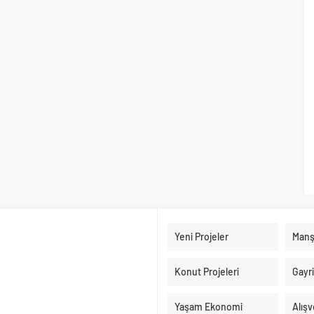
Yeni Projeler
Manş
Konut Projeleri
Gayr
Yaşam Ekonomi
Alışv