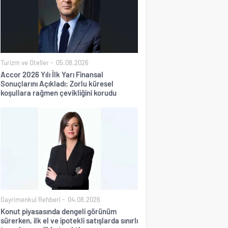
Turizm ve Oteller
05.08.2026
Accor 2026 Yılı İlk Yarı Finansal
Sonuçlarını Açıkladı: Zorlu küresel
koşullara rağmen çevikliğini korudu
Gayrimenkul Rehberi
04.08.2026
Konut piyasasında dengeli görünüm
sürerken, ilk el ve ipotekli satışlarda sınırlı