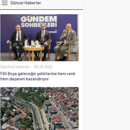
Güncel Haberler
DOLAR
Sektörel Haberler
05.08.2026
Filli Boya geleceğin şehirlerine hem renk
hem dayanım kazandırıyor