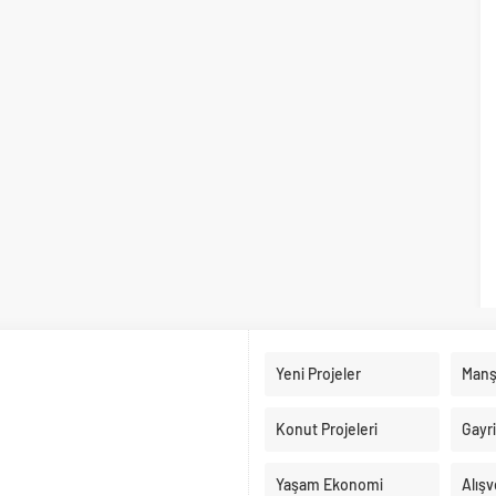
Yeni Projeler
Manş
Konut Projeleri
Gayr
Yaşam Ekonomi
Alışv