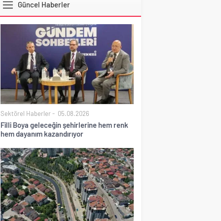
Güncel Haberler
DOLAR
Sektörel Haberler
05.08.2026
Filli Boya geleceğin şehirlerine hem renk
hem dayanım kazandırıyor