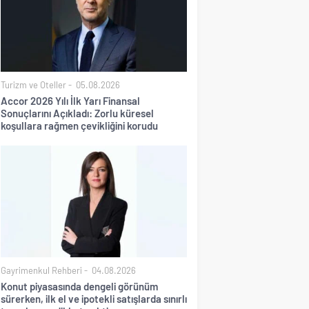
Turizm ve Oteller
05.08.2026
Accor 2026 Yılı İlk Yarı Finansal
Sonuçlarını Açıkladı: Zorlu küresel
koşullara rağmen çevikliğini korudu
Gayrimenkul Rehberi
04.08.2026
Konut piyasasında dengeli görünüm
sürerken, ilk el ve ipotekli satışlarda sınırlı