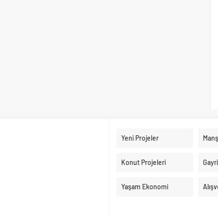
Yeni Projeler
Manş
Konut Projeleri
Gayr
Yaşam Ekonomi
Alışv