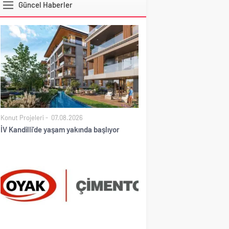
Güncel Haberler
DOLAR
Konut Projeleri
07.08.2026
İV Kandilli’de yaşam yakında başlıyor