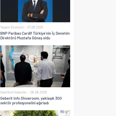
Yaşam Ekonomi
07.08.2026
BNP Paribas Cardif Türkiye’nin İç Denetim
Direktörü Mustafa Güneş oldu
Sektörel Haberler
06.08.2026
Geberit Info Showroom, yaklaşık 300
sektör profesyonelini ağırladı