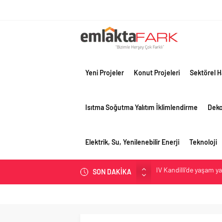
Yeni Projeler
Konut Projeleri
Sektörel H
Isıtma Soğutma Yalıtım İklimlendirme
Dek
Elektrik, Su, Yenilenebilir Enerji
Teknoloji
İV Kandilli’de yaşam y
SON DAKİKA
OYAK Çimento, jeopolit
çeyreğinde olumlu pe
Geberit Info Showroom,
Çimko, stratejik pazar