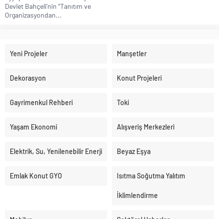
Devlet Bahçeli’nin “Tanıtım ve
Organizasyondan...
Yeni Projeler
Manşetler
Dekorasyon
Konut Projeleri
Gayrimenkul Rehberi
Toki
Yaşam Ekonomi
Alışveriş Merkezleri
Elektrik, Su, Yenilenebilir Enerji
Beyaz Eşya
Emlak Konut GYO
Isıtma Soğutma Yalıtım
İklimlendirme