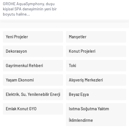
GROHE AquaSymphony, duşu
kişisel SPA deneyiminin yeni bir
boyutu haline...
Yeni Projeler
Manşetler
Dekorasyon
Konut Projeleri
Gayrimenkul Rehberi
Toki
Yaşam Ekonomi
Alışveriş Merkezleri
Elektrik, Su, Yenilenebilir Enerji
Beyaz Eşya
Emlak Konut GYO
Isıtma Soğutma Yalıtım
İklimlendirme