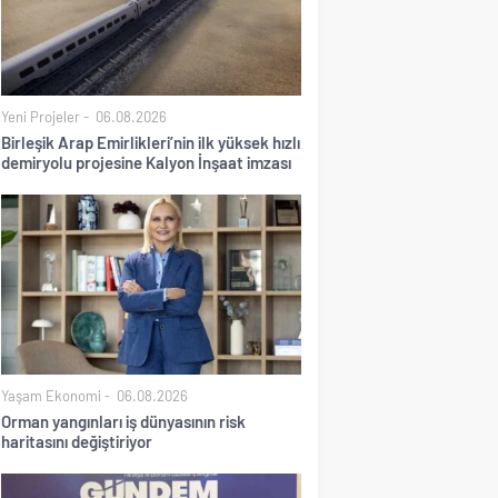
Yeni Projeler
06.08.2026
Birleşik Arap Emirlikleri’nin ilk yüksek hızlı
demiryolu projesine Kalyon İnşaat imzası
Yaşam Ekonomi
06.08.2026
Orman yangınları iş dünyasının risk
haritasını değiştiriyor