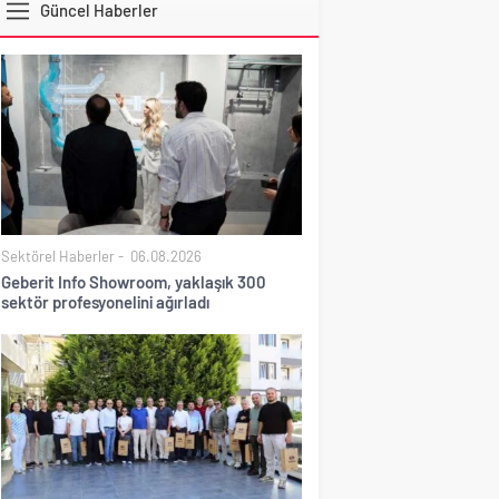
Güncel Haberler
DOLAR
Sektörel Haberler
06.08.2026
Geberit Info Showroom, yaklaşık 300
sektör profesyonelini ağırladı