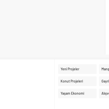
Yeni Projeler
Manş
Konut Projeleri
Gayr
Yaşam Ekonomi
Alışv