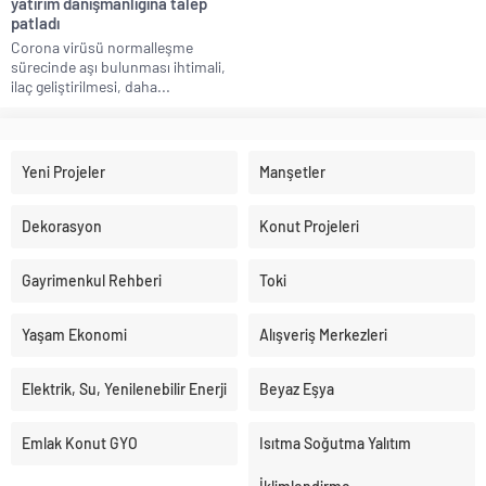
yatırım danışmanlığına talep
patladı
Corona virüsü normalleşme
sürecinde aşı bulunması ihtimali,
ilaç geliştirilmesi, daha...
Yeni Projeler
Manşetler
Dekorasyon
Konut Projeleri
Gayrimenkul Rehberi
Toki
Yaşam Ekonomi
Alışveriş Merkezleri
Elektrik, Su, Yenilenebilir Enerji
Beyaz Eşya
Emlak Konut GYO
Isıtma Soğutma Yalıtım