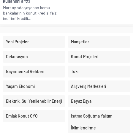
kullanımı arttı
Mart ayında yaşanan kamu
bankalarının konut kredisi faiz
indirimi kredili...
Yeni Projeler
Manşetler
Dekorasyon
Konut Projeleri
Gayrimenkul Rehberi
Toki
Yaşam Ekonomi
Alışveriş Merkezleri
Elektrik, Su, Yenilenebilir Enerji
Beyaz Eşya
Emlak Konut GYO
Isıtma Soğutma Yalıtım
İklimlendirme