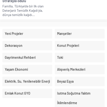
Stratejisi ödülü
Familia, Türkiye’de bir ilk olan
Deterjanlı Temizlik Kağıdı’yla,
dünya temizlik kağıdı...
Yeni Projeler
Manşetler
Dekorasyon
Konut Projeleri
Gayrimenkul Rehberi
Toki
Yaşam Ekonomi
Alışveriş Merkezleri
Elektrik, Su, Yenilenebilir Enerji
Beyaz Eşya
Emlak Konut GYO
Isıtma Soğutma Yalıtım
İklimlendirme