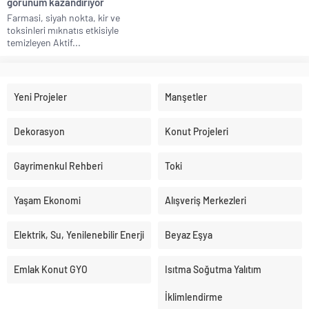
görünüm kazandırıyor
Farmasi, siyah nokta, kir ve
toksinleri mıknatıs etkisiyle
temizleyen Aktif...
Yeni Projeler
Manşetler
Dekorasyon
Konut Projeleri
Gayrimenkul Rehberi
Toki
Yaşam Ekonomi
Alışveriş Merkezleri
Elektrik, Su, Yenilenebilir Enerji
Beyaz Eşya
Emlak Konut GYO
Isıtma Soğutma Yalıtım
İklimlendirme