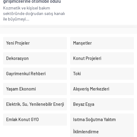
girişimcilerine otomobil ödülü
Kozmetik ve kişisel bakım
sektöründe doğrudan satış kanalı
ile büyümeyi...
Yeni Projeler
Manşetler
Dekorasyon
Konut Projeleri
Gayrimenkul Rehberi
Toki
Yaşam Ekonomi
Alışveriş Merkezleri
Elektrik, Su, Yenilenebilir Enerji
Beyaz Eşya
Emlak Konut GYO
Isıtma Soğutma Yalıtım
İklimlendirme