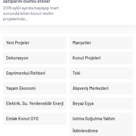
satışlarını olumlu etkiler
2016 eylül ayında başlayıp mart
sonunda biten konut teslim
projelerinde...
Yeni Projeler
Manşetler
Dekorasyon
Konut Projeleri
Gayrimenkul Rehberi
Toki
Yaşam Ekonomi
Alışveriş Merkezleri
Elektrik, Su, Yenilenebilir Enerji
Beyaz Eşya
Emlak Konut GYO
Isıtma Soğutma Yalıtım
İklimlendirme