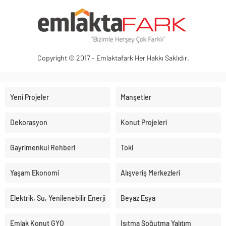
Copyright © 2017 - Emlaktafark Her Hakkı Saklıdır.
Yeni Projeler
Manşetler
Dekorasyon
Konut Projeleri
Gayrimenkul Rehberi
Toki
Yaşam Ekonomi
Alışveriş Merkezleri
Elektrik, Su, Yenilenebilir Enerji
Beyaz Eşya
Emlak Konut GYO
Isıtma Soğutma Yalıtım