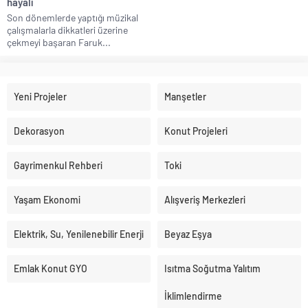
hayali
Son dönemlerde yaptığı müzikal
çalışmalarla dikkatleri üzerine
çekmeyi başaran Faruk...
Yeni Projeler
Manşetler
Dekorasyon
Konut Projeleri
Gayrimenkul Rehberi
Toki
Yaşam Ekonomi
Alışveriş Merkezleri
Elektrik, Su, Yenilenebilir Enerji
Beyaz Eşya
Emlak Konut GYO
Isıtma Soğutma Yalıtım
İklimlendirme