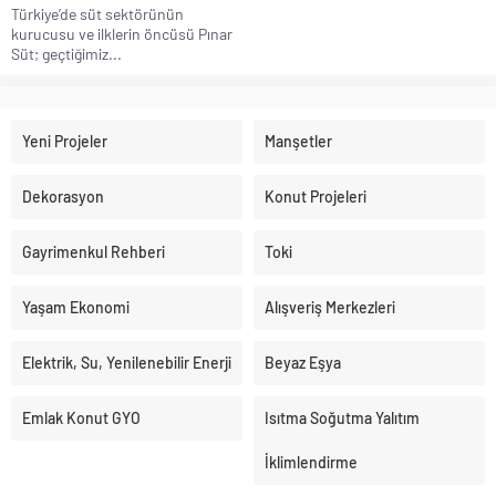
Türkiye’de süt sektörünün
kurucusu ve ilklerin öncüsü Pınar
Süt; geçtiğimiz...
Yeni Projeler
Manşetler
Dekorasyon
Konut Projeleri
Gayrimenkul Rehberi
Toki
Yaşam Ekonomi
Alışveriş Merkezleri
Elektrik, Su, Yenilenebilir Enerji
Beyaz Eşya
Emlak Konut GYO
Isıtma Soğutma Yalıtım
İklimlendirme