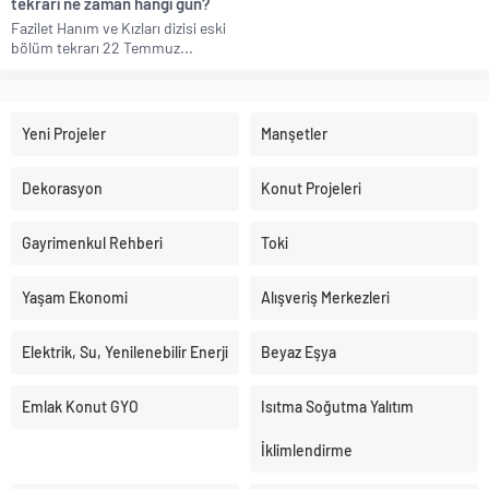
tekrarı ne zaman hangi gün?
Fazilet Hanım ve Kızları dizisi eski
bölüm tekrarı 22 Temmuz...
Yeni Projeler
Manşetler
Dekorasyon
Konut Projeleri
Gayrimenkul Rehberi
Toki
Yaşam Ekonomi
Alışveriş Merkezleri
Elektrik, Su, Yenilenebilir Enerji
Beyaz Eşya
Emlak Konut GYO
Isıtma Soğutma Yalıtım
İklimlendirme