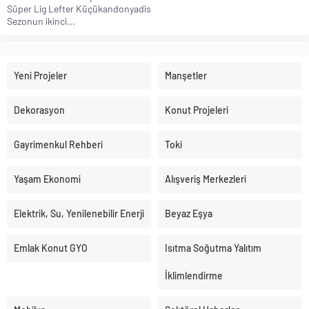
Süper Lig Lefter Küçükandonyadis
Sezonun ikinci...
Yeni Projeler
Manşetler
Dekorasyon
Konut Projeleri
Gayrimenkul Rehberi
Toki
Yaşam Ekonomi
Alışveriş Merkezleri
Elektrik, Su, Yenilenebilir Enerji
Beyaz Eşya
Emlak Konut GYO
Isıtma Soğutma Yalıtım
İklimlendirme