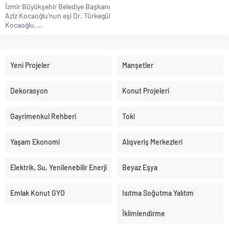
İzmir Büyükşehir Belediye Başkanı
Aziz Kocaoğlu’nun eşi Dr. Türkegül
Kocaoğlu,...
Yeni Projeler
Manşetler
Dekorasyon
Konut Projeleri
Gayrimenkul Rehberi
Toki
Yaşam Ekonomi
Alışveriş Merkezleri
Elektrik, Su, Yenilenebilir Enerji
Beyaz Eşya
Emlak Konut GYO
Isıtma Soğutma Yalıtım
İklimlendirme