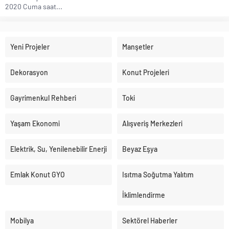
2020 Cuma saat...
Yeni Projeler
Manşetler
Dekorasyon
Konut Projeleri
Gayrimenkul Rehberi
Toki
Yaşam Ekonomi
Alışveriş Merkezleri
Elektrik, Su, Yenilenebilir Enerji
Beyaz Eşya
Emlak Konut GYO
Isıtma Soğutma Yalıtım
İklimlendirme
Mobilya
Sektörel Haberler