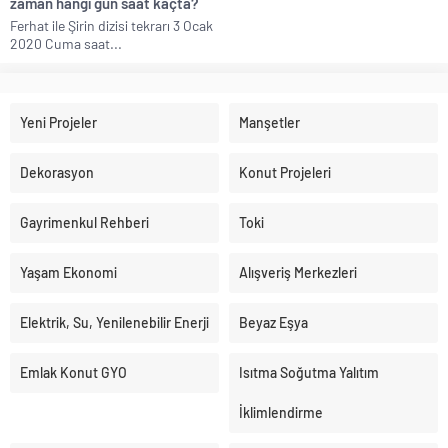
zaman hangi gün saat kaçta?
Ferhat ile Şirin dizisi tekrarı 3 Ocak
2020 Cuma saat...
Yeni Projeler
Manşetler
Dekorasyon
Konut Projeleri
Gayrimenkul Rehberi
Toki
Yaşam Ekonomi
Alışveriş Merkezleri
Elektrik, Su, Yenilenebilir Enerji
Beyaz Eşya
Emlak Konut GYO
Isıtma Soğutma Yalıtım
İklimlendirme