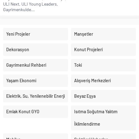
ULI Next, ULI Young Leaders,
Gayrimenkulde...
Yeni Projeler
Manşetler
Dekorasyon
Konut Projeleri
Gayrimenkul Rehberi
Toki
Yaşam Ekonomi
Alışveriş Merkezleri
Elektrik, Su, Yenilenebilir Enerji
Beyaz Eşya
Emlak Konut GYO
Isıtma Soğutma Yalıtım
İklimlendirme