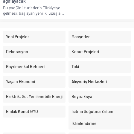
ağırlayacak
Bu yaz Çinli turistlerin Türkiye’ye
gelmesi, başlayan yeni iki uçuşla...
Yeni Projeler
Manşetler
Dekorasyon
Konut Projeleri
Gayrimenkul Rehberi
Toki
Yaşam Ekonomi
Alışveriş Merkezleri
Elektrik, Su, Yenilenebilir Enerji
Beyaz Eşya
Emlak Konut GYO
Isıtma Soğutma Yalıtım
İklimlendirme