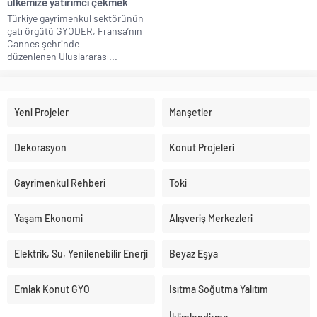
ülkemize yatırımcı çekmek
Türkiye gayrimenkul sektörünün
çatı örgütü GYODER, Fransa’nın
Cannes şehrinde
düzenlenen Uluslararası...
Yeni Projeler
Manşetler
Dekorasyon
Konut Projeleri
Gayrimenkul Rehberi
Toki
Yaşam Ekonomi
Alışveriş Merkezleri
Elektrik, Su, Yenilenebilir Enerji
Beyaz Eşya
Emlak Konut GYO
Isıtma Soğutma Yalıtım