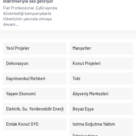
indirimleriyle ses getiriyor
Fiat Professional, Eylül ayında
düzenlediği kampanyalarla
tüketicinin yanında olmaya
devam...
Yeni Projeler
Manşetler
Dekorasyon
Konut Projeleri
Gayrimenkul Rehberi
Toki
Yaşam Ekonomi
Alışveriş Merkezleri
Elektrik, Su, Yenilenebilir Enerji
Beyaz Eşya
Emlak Konut GYO
Isıtma Soğutma Yalıtım