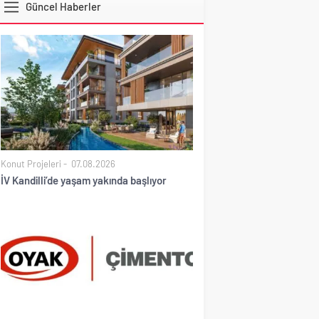
Güncel Haberler
DOLAR
Konut Projeleri
07.08.2026
İV Kandilli’de yaşam yakında başlıyor