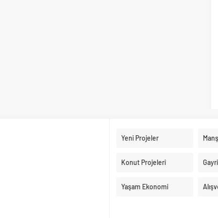
Yeni Projeler
Manş
Konut Projeleri
Gayr
Yaşam Ekonomi
Alışv