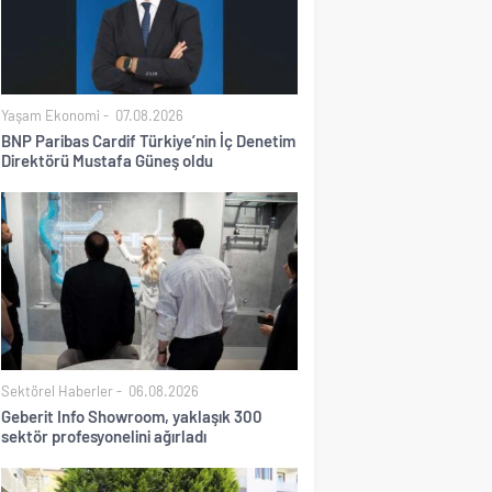
Yaşam Ekonomi
07.08.2026
BNP Paribas Cardif Türkiye’nin İç Denetim
Direktörü Mustafa Güneş oldu
Sektörel Haberler
06.08.2026
Geberit Info Showroom, yaklaşık 300
sektör profesyonelini ağırladı