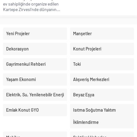
ev sahipliğinde organize edilen
Kartepe Zirvesi’nde dünyanın...
Yeni Projeler
Manşetler
Dekorasyon
Konut Projeleri
Gayrimenkul Rehberi
Toki
Yaşam Ekonomi
Alışveriş Merkezleri
Elektrik, Su, Yenilenebilir Enerji
Beyaz Eşya
Emlak Konut GYO
Isıtma Soğutma Yalıtım
İklimlendirme