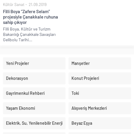
Kültür Sanat
21.09.2019
Filli Boya “Zafere Selam”
projesiyle Çanakkale ruhuna
sahip çıkıyor
Filli Boya, Kültür ve Turizm
Bakanlığı Çanakkale Savaşları
Gelibolu Tarihi...
Yeni Projeler
Manşetler
Dekorasyon
Konut Projeleri
Gayrimenkul Rehberi
Toki
Yaşam Ekonomi
Alışveriş Merkezleri
Elektrik, Su, Yenilenebilir Enerji
Beyaz Eşya