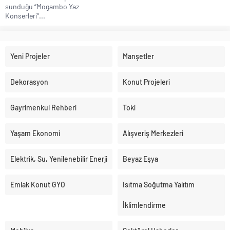
sunduğu “Mogambo Yaz
Konserleri”...
Yeni Projeler
Manşetler
Dekorasyon
Konut Projeleri
Gayrimenkul Rehberi
Toki
Yaşam Ekonomi
Alışveriş Merkezleri
Elektrik, Su, Yenilenebilir Enerji
Beyaz Eşya
Emlak Konut GYO
Isıtma Soğutma Yalıtım
İklimlendirme