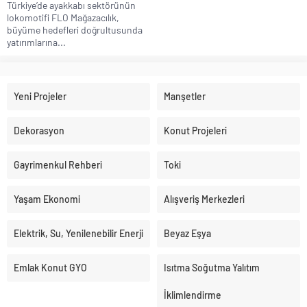
Türkiye’de ayakkabı sektörünün
lokomotifi FLO Mağazacılık,
büyüme hedefleri doğrultusunda
yatırımlarına...
Yeni Projeler
Manşetler
Dekorasyon
Konut Projeleri
Gayrimenkul Rehberi
Toki
Yaşam Ekonomi
Alışveriş Merkezleri
Elektrik, Su, Yenilenebilir Enerji
Beyaz Eşya
Emlak Konut GYO
Isıtma Soğutma Yalıtım
İklimlendirme