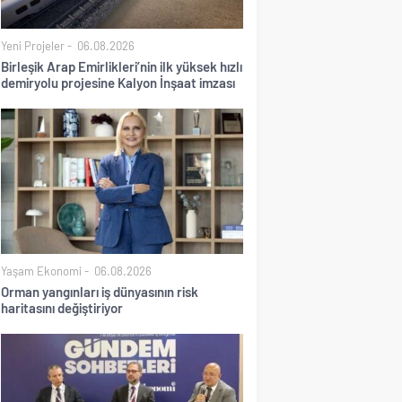
Yeni Projeler
06.08.2026
Birleşik Arap Emirlikleri’nin ilk yüksek hızlı
demiryolu projesine Kalyon İnşaat imzası
Yaşam Ekonomi
06.08.2026
Orman yangınları iş dünyasının risk
haritasını değiştiriyor