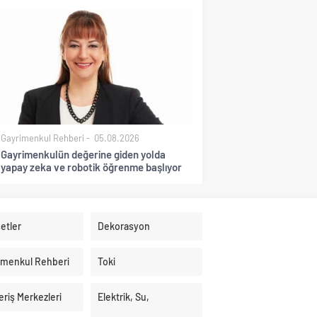
Gayrimenkul Rehberi
05.08.2026
Gayrimenkulün değerine giden yolda
yapay zeka ve robotik öğrenme başlıyor
etler
Dekorasyon
imenkul Rehberi
Toki
eriş Merkezleri
Elektrik, Su,