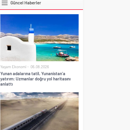
Güncel Haberler
DOLAR
Yaşam Ekonomi
06.08.2026
Yunan adalarına tatil, Yunanistan’a
yatırım: Uzmanlar doğru yol haritasını
anlattı