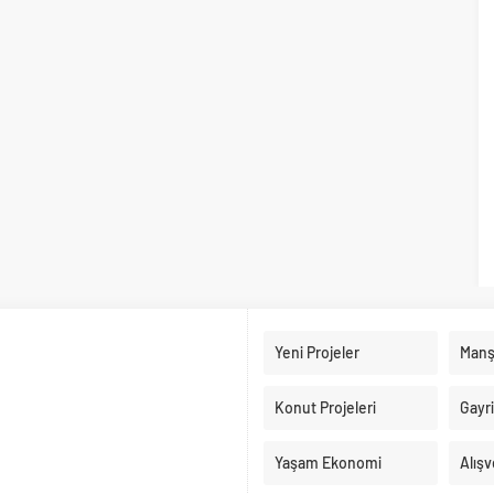
Yeni Projeler
Manş
Konut Projeleri
Gayr
Yaşam Ekonomi
Alışv