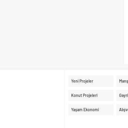
Yeni Projeler
Manş
Konut Projeleri
Gayr
Yaşam Ekonomi
Alışv