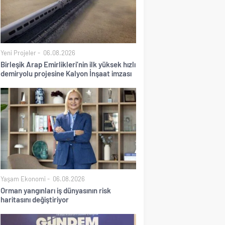
Yeni Projeler
06.08.2026
Birleşik Arap Emirlikleri’nin ilk yüksek hızlı
demiryolu projesine Kalyon İnşaat imzası
Yaşam Ekonomi
06.08.2026
Orman yangınları iş dünyasının risk
haritasını değiştiriyor