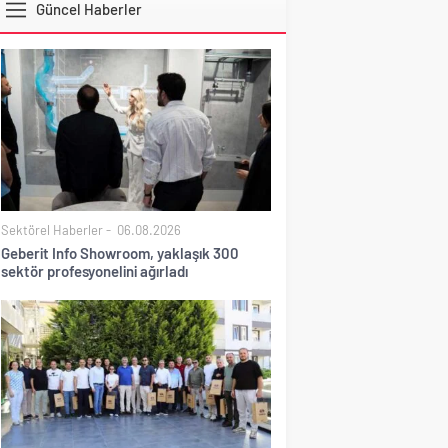
Güncel Haberler
EURO
Sektörel Haberler
06.08.2026
Geberit Info Showroom, yaklaşık 300
sektör profesyonelini ağırladı