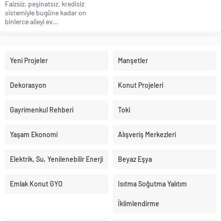
Faizsiz, peşinatsız, kredisiz
sistemiyle bugüne kadar on
binlerce aileyi ev...
Yeni Projeler
Manşetler
Dekorasyon
Konut Projeleri
Gayrimenkul Rehberi
Toki
Yaşam Ekonomi
Alışveriş Merkezleri
Elektrik, Su, Yenilenebilir Enerji
Beyaz Eşya
Emlak Konut GYO
Isıtma Soğutma Yalıtım
İklimlendirme