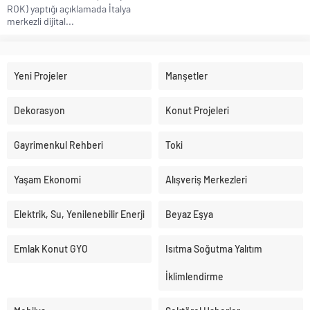
ROK) yaptığı açıklamada İtalya
merkezli dijital...
Yeni Projeler
Manşetler
Dekorasyon
Konut Projeleri
Gayrimenkul Rehberi
Toki
Yaşam Ekonomi
Alışveriş Merkezleri
Elektrik, Su, Yenilenebilir Enerji
Beyaz Eşya
Emlak Konut GYO
Isıtma Soğutma Yalıtım
İklimlendirme