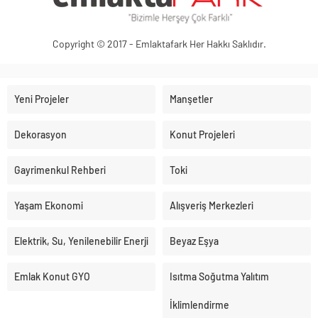
Copyright © 2017 - Emlaktafark Her Hakkı Saklıdır.
Yeni Projeler
Manşetler
Dekorasyon
Konut Projeleri
Gayrimenkul Rehberi
Toki
Yaşam Ekonomi
Alışveriş Merkezleri
Elektrik, Su, Yenilenebilir Enerji
Beyaz Eşya
Emlak Konut GYO
Isıtma Soğutma Yalıtım
İklimlendirme