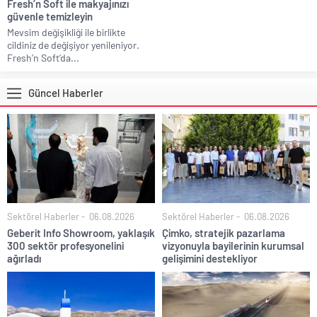
Fresh’n Soft ile makyajınızı
güvenle temizleyin
Mevsim değişikliği ile birlikte
cildiniz de değişiyor yenileniyor.
Fresh’n Soft’da...
Güncel Haberler
Sektörel Haberler
06.08.2026
Sektörel Haberler
06.08.2026
Geberit Info Showroom, yaklaşık
Çimko, stratejik pazarlama
300 sektör profesyonelini
vizyonuyla bayilerinin kurumsal
ağırladı
gelişimini destekliyor