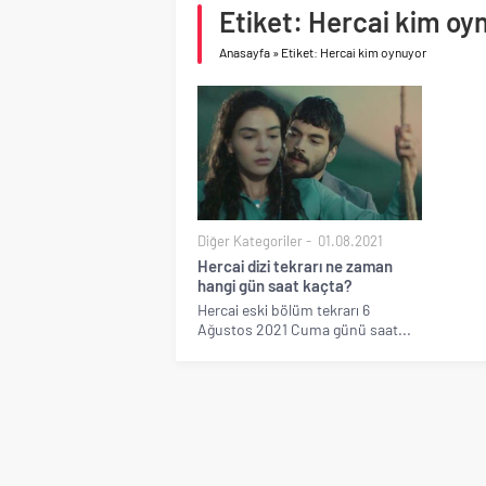
Birleşik Arap Emirlikle
Etiket: Hercai kim oy
Anasayfa
»
Etiket: Hercai kim oynuyor
Diğer Kategoriler
01.08.2021
Hercai dizi tekrarı ne zaman
hangi gün saat kaçta?
Hercai eski bölüm tekrarı 6
Ağustos 2021 Cuma günü saat...