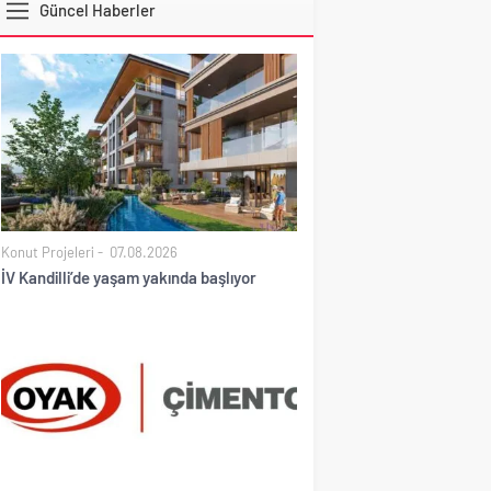
Güncel Haberler
DOLAR
Konut Projeleri
07.08.2026
İV Kandilli’de yaşam yakında başlıyor