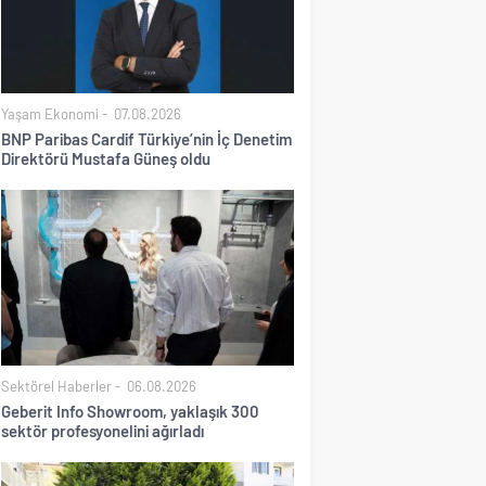
Yaşam Ekonomi
07.08.2026
BNP Paribas Cardif Türkiye’nin İç Denetim
Direktörü Mustafa Güneş oldu
Sektörel Haberler
06.08.2026
Geberit Info Showroom, yaklaşık 300
sektör profesyonelini ağırladı