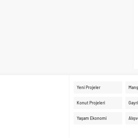
Yeni Projeler
Manş
Konut Projeleri
Gayr
Yaşam Ekonomi
Alışv