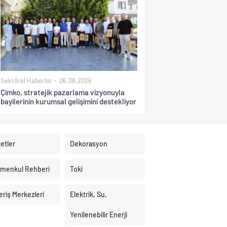
Sektörel Haberler
06.08.2026
Çimko, stratejik pazarlama vizyonuyla
bayilerinin kurumsal gelişimini destekliyor
etler
Dekorasyon
imenkul Rehberi
Toki
eriş Merkezleri
Elektrik, Su,
Yenilenebilir Enerji