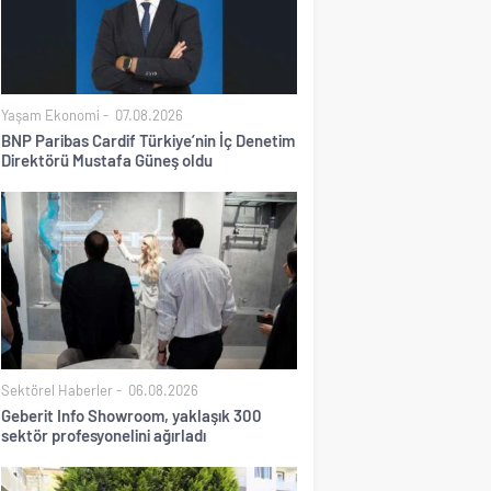
Yaşam Ekonomi
07.08.2026
BNP Paribas Cardif Türkiye’nin İç Denetim
Direktörü Mustafa Güneş oldu
Sektörel Haberler
06.08.2026
Geberit Info Showroom, yaklaşık 300
sektör profesyonelini ağırladı