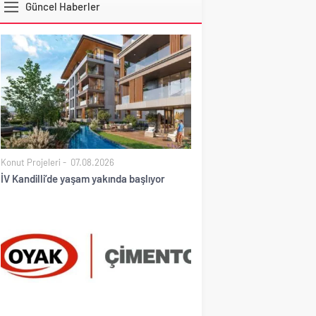
Güncel Haberler
DOLAR
Konut Projeleri
07.08.2026
İV Kandilli’de yaşam yakında başlıyor