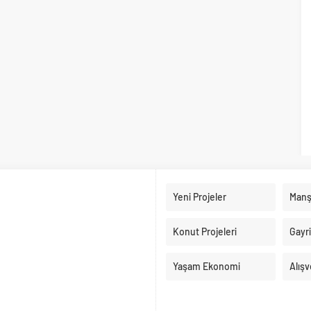
Yeni Projeler
Manş
Konut Projeleri
Gayr
Yaşam Ekonomi
Alışv