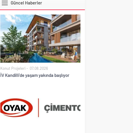
Güncel Haberler
DOLAR
Konut Projeleri
07.08.2026
İV Kandilli’de yaşam yakında başlıyor