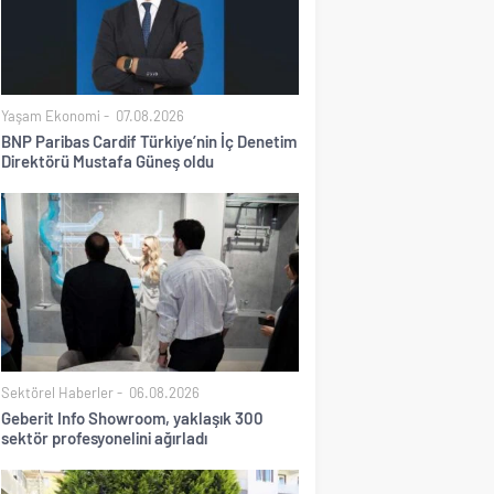
Yaşam Ekonomi
07.08.2026
BNP Paribas Cardif Türkiye’nin İç Denetim
Direktörü Mustafa Güneş oldu
Sektörel Haberler
06.08.2026
Geberit Info Showroom, yaklaşık 300
sektör profesyonelini ağırladı