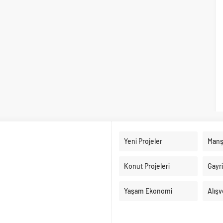
Yeni Projeler
Manş
Konut Projeleri
Gayr
Yaşam Ekonomi
Alışv