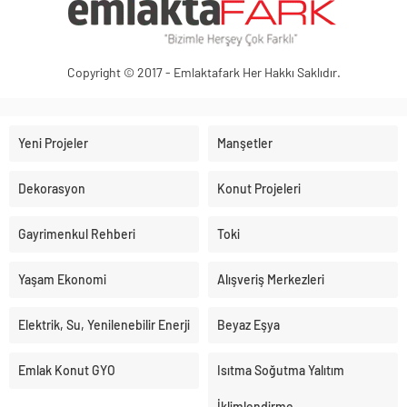
Copyright © 2017 - Emlaktafark Her Hakkı Saklıdır.
Yeni Projeler
Manşetler
Dekorasyon
Konut Projeleri
Gayrimenkul Rehberi
Toki
Yaşam Ekonomi
Alışveriş Merkezleri
Elektrik, Su, Yenilenebilir Enerji
Beyaz Eşya
Emlak Konut GYO
Isıtma Soğutma Yalıtım
İklimlendirme