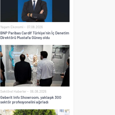
Yaşam Ekonomi
07.08.2026
BNP Paribas Cardif Türkiye’nin İç Denetim
Direktörü Mustafa Güneş oldu
Sektörel Haberler
06.08.2026
Geberit Info Showroom, yaklaşık 300
sektör profesyonelini ağırladı