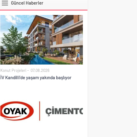
Güncel Haberler
DOLAR
Konut Projeleri
07.08.2026
İV Kandilli’de yaşam yakında başlıyor