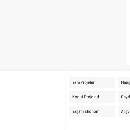
Yeni Projeler
Manş
Konut Projeleri
Gayr
Yaşam Ekonomi
Alışv