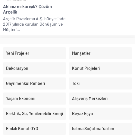
Aklınız mı karışık? Çözüm
Arçelik
Arçelik Pazarlama A.Ş. bünyesinde
2017 yılında kurulan Dönüşüm ve
Müşteri...
Yeni Projeler
Manşetler
Dekorasyon
Konut Projeleri
Gayrimenkul Rehberi
Toki
Yaşam Ekonomi
Alışveriş Merkezleri
Elektrik, Su, Yenilenebilir Enerji
Beyaz Eşya
Emlak Konut GYO
Isıtma Soğutma Yalıtım