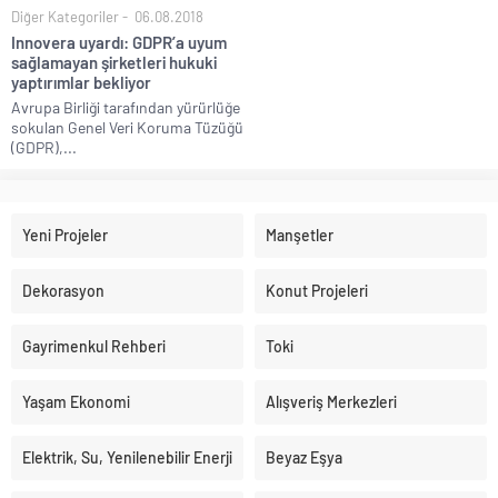
Diğer Kategoriler
06.08.2018
Innovera uyardı: GDPR’a uyum
sağlamayan şirketleri hukuki
yaptırımlar bekliyor
Avrupa Birliği tarafından yürürlüğe
sokulan Genel Veri Koruma Tüzüğü
(GDPR),...
Yeni Projeler
Manşetler
Dekorasyon
Konut Projeleri
Gayrimenkul Rehberi
Toki
Yaşam Ekonomi
Alışveriş Merkezleri
Elektrik, Su, Yenilenebilir Enerji
Beyaz Eşya