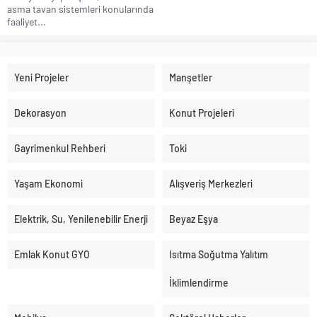
asma tavan sistemleri konularında
faaliyet...
Yeni Projeler
Manşetler
Dekorasyon
Konut Projeleri
Gayrimenkul Rehberi
Toki
Yaşam Ekonomi
Alışveriş Merkezleri
Elektrik, Su, Yenilenebilir Enerji
Beyaz Eşya
Emlak Konut GYO
Isıtma Soğutma Yalıtım
İklimlendirme