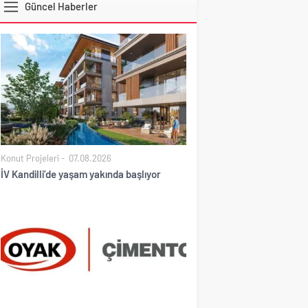
Güncel Haberler
DOLAR
Konut Projeleri
07.08.2026
İV Kandilli’de yaşam yakında başlıyor