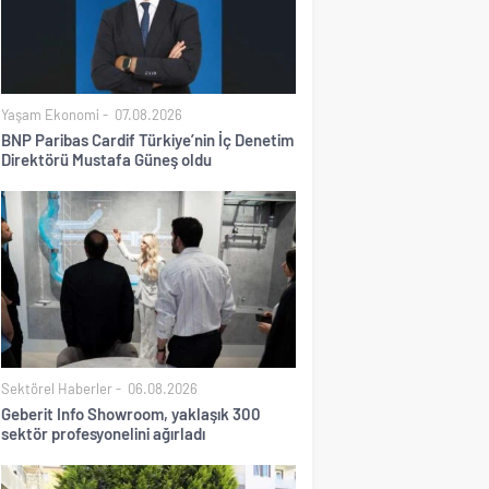
Yaşam Ekonomi
07.08.2026
BNP Paribas Cardif Türkiye’nin İç Denetim
Direktörü Mustafa Güneş oldu
Sektörel Haberler
06.08.2026
Geberit Info Showroom, yaklaşık 300
sektör profesyonelini ağırladı