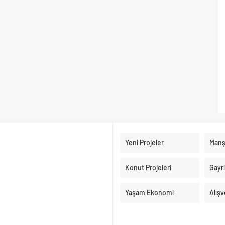
Yeni Projeler
Manş
Konut Projeleri
Gayr
Yaşam Ekonomi
Alışv