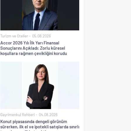
Turizm ve Oteller
05.08.2026
Accor 2026 Yılı İlk Yarı Finansal
Sonuçlarını Açıkladı: Zorlu küresel
koşullara rağmen çevikliğini korudu
Gayrimenkul Rehberi
04.08.2026
Konut piyasasında dengeli görünüm
sürerken, ilk el ve ipotekli satışlarda sınırlı