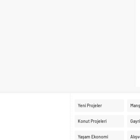
Yeni Projeler
Manş
Konut Projeleri
Gayr
Yaşam Ekonomi
Alışv