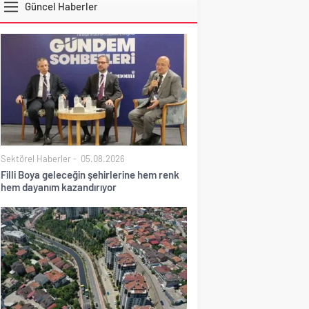
Güncel Haberler
DOLAR
Sektörel Haberler
05.08.2026
Filli Boya geleceğin şehirlerine hem renk
hem dayanım kazandırıyor