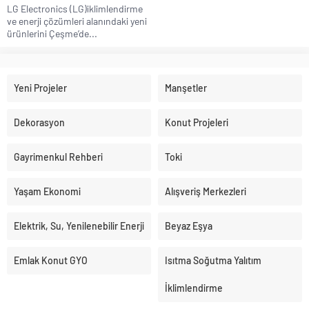
LG Electronics (LG)iklimlendirme
ve enerji çözümleri alanındaki yeni
ürünlerini Çeşme’de...
Yeni Projeler
Manşetler
Dekorasyon
Konut Projeleri
Gayrimenkul Rehberi
Toki
Yaşam Ekonomi
Alışveriş Merkezleri
Elektrik, Su, Yenilenebilir Enerji
Beyaz Eşya
Emlak Konut GYO
Isıtma Soğutma Yalıtım
İklimlendirme