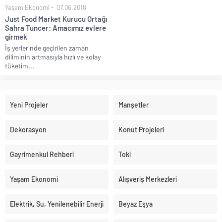
Yaşam Ekonomi
07.06.2018
Just Food Market Kurucu Ortağı
Sahra Tuncer: Amacımız evlere
girmek
İş yerlerinde geçirilen zaman
diliminin artmasıyla hızlı ve kolay
tüketim...
Yeni Projeler
Manşetler
Dekorasyon
Konut Projeleri
Gayrimenkul Rehberi
Toki
Yaşam Ekonomi
Alışveriş Merkezleri
Elektrik, Su, Yenilenebilir Enerji
Beyaz Eşya