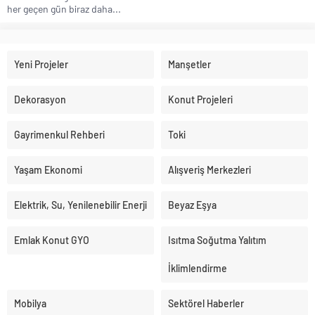
her geçen gün biraz daha...
Yeni Projeler
Manşetler
Dekorasyon
Konut Projeleri
Gayrimenkul Rehberi
Toki
Yaşam Ekonomi
Alışveriş Merkezleri
Elektrik, Su, Yenilenebilir Enerji
Beyaz Eşya
Emlak Konut GYO
Isıtma Soğutma Yalıtım
İklimlendirme
Mobilya
Sektörel Haberler