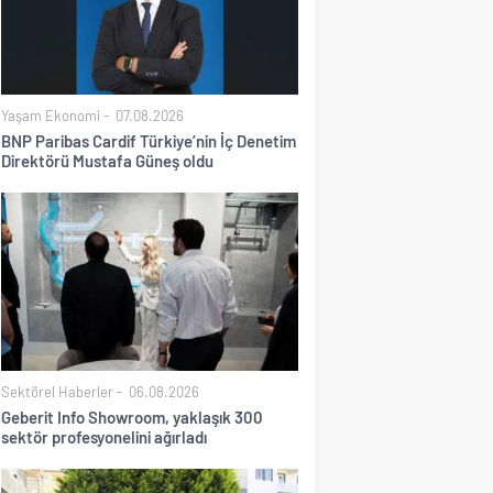
Yaşam Ekonomi
07.08.2026
BNP Paribas Cardif Türkiye’nin İç Denetim
Direktörü Mustafa Güneş oldu
Sektörel Haberler
06.08.2026
Geberit Info Showroom, yaklaşık 300
sektör profesyonelini ağırladı