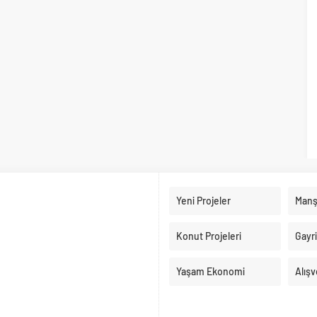
Yeni Projeler
Manş
Konut Projeleri
Gayr
Yaşam Ekonomi
Alışv