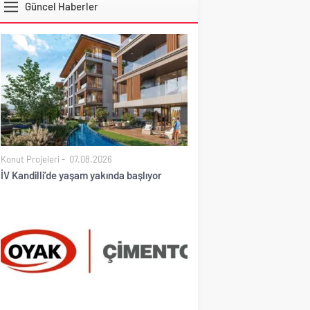
Güncel Haberler
DOLAR
Konut Projeleri
07.08.2026
İV Kandilli’de yaşam yakında başlıyor