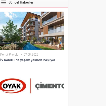
Güncel Haberler
EURO
Konut Projeleri
07.08.2026
İV Kandilli’de yaşam yakında başlıyor