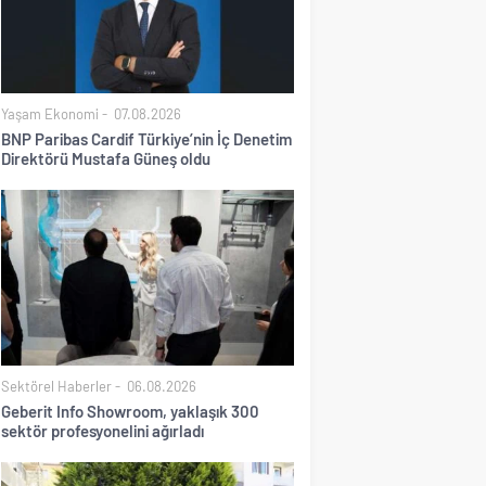
Yaşam Ekonomi
07.08.2026
BNP Paribas Cardif Türkiye’nin İç Denetim
Direktörü Mustafa Güneş oldu
Sektörel Haberler
06.08.2026
Geberit Info Showroom, yaklaşık 300
sektör profesyonelini ağırladı