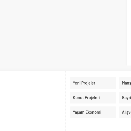
Yeni Projeler
Manş
Konut Projeleri
Gayr
Yaşam Ekonomi
Alışv