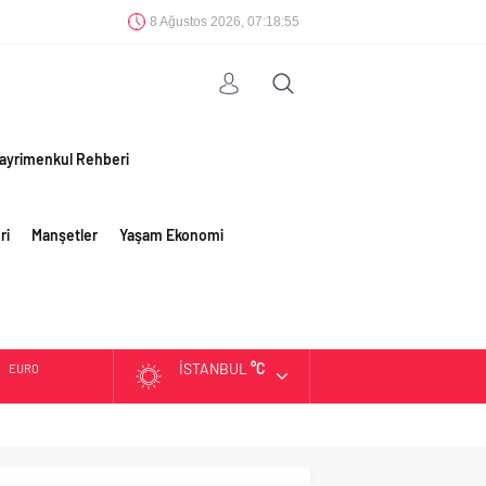
8 Ağustos 2026, 07:18:55
ayrimenkul Rehberi
ri
Manşetler
Yaşam Ekonomi
İSTANBUL
°C
ALTIN
BIST
DOLAR