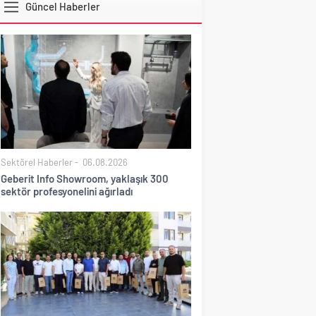
Güncel Haberler
DOLAR
Sektörel Haberler
06.08.2026
Geberit Info Showroom, yaklaşık 300
sektör profesyonelini ağırladı