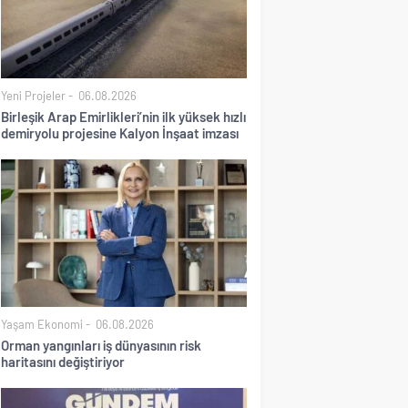
Yeni Projeler
06.08.2026
Birleşik Arap Emirlikleri’nin ilk yüksek hızlı
demiryolu projesine Kalyon İnşaat imzası
Yaşam Ekonomi
06.08.2026
Orman yangınları iş dünyasının risk
haritasını değiştiriyor