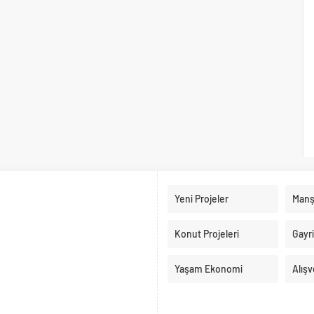
Yeni Projeler
Manş
Konut Projeleri
Gayr
Yaşam Ekonomi
Alışv